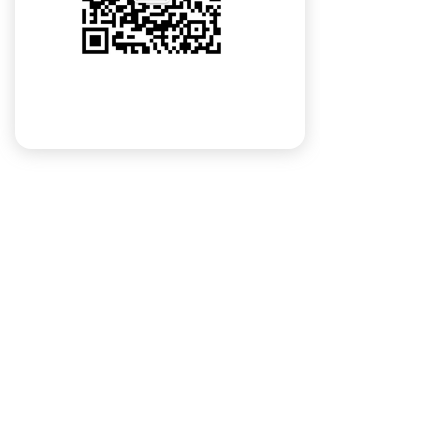
北京爱蛙科技有限公司
Copyright © 2017 北京爱蛙科技有限公司 版权所有 京
ICP备17011923号
本网站由阿里云提供云计算及安全服务