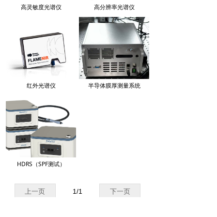
高灵敏度光谱仪
高分辨率光谱仪
红外光谱仪
半导体膜厚测量系统
HDRS（SPF测试）
上一页
1
/
1
下一页