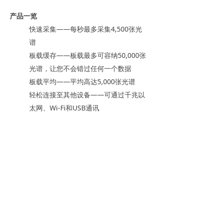
产品一览
快速采集——每秒最多采集4,500张光
谱
板载缓存——板载最多可容纳50,000张
光谱，让您不会错过任何一个数据
板载平均——平均高达5,000张光谱
轻松连接至其他设备——可通过千兆以
太网、Wi-Fi和USB通讯