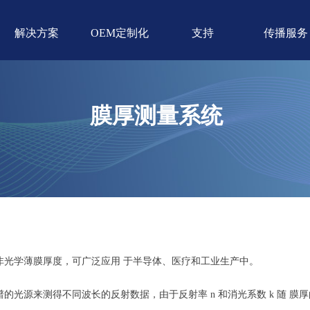
解决方案
OEM定制化
支持
传播服务
膜厚测量系统
非光学薄膜厚度，可广泛应用 于半导体、医疗和工业生产中。
的光源来测得不同波长的反射数据，由于反射率 n 和消光系数 k 随 膜