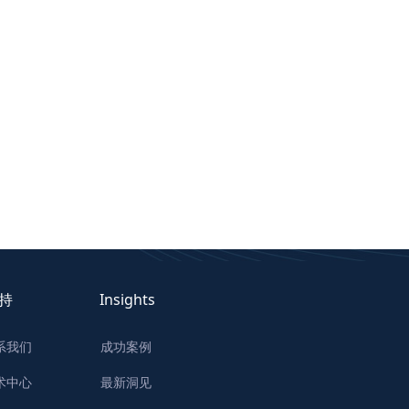
持
Insights
系我们
成功案例
术中心
最新洞见