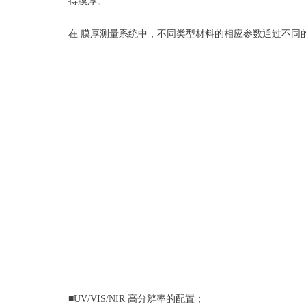
得膜厚。
在 膜厚测量系统中，不同类型材料的相应参数通过不同
■UV/VIS/NIR 高分辨率的配置；