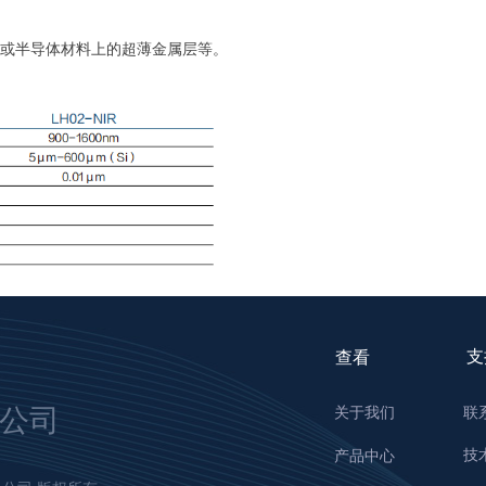
,玻璃或半导体材料上的超薄金属层等。
支
查看
公司
关于我们
联
技
产品中心