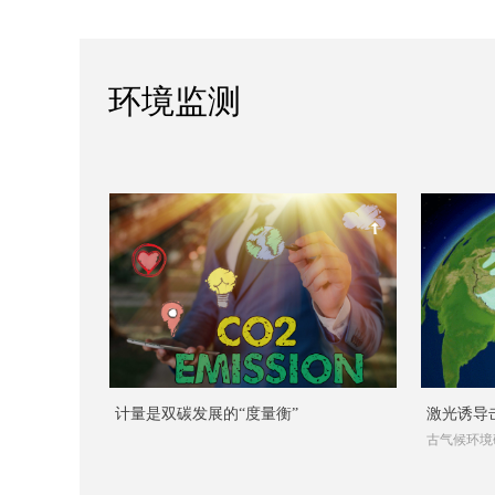
环境监测
计量是双碳发展的“度量衡”
激光诱导击
古气候环境
候环境研