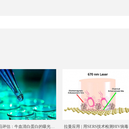
产品评估：牛血清白蛋白的吸光度
拉曼应用 | 用SERS技术检测HIV病毒