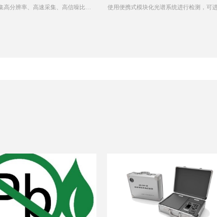
HR2集高分辨率、高速采集、高信噪比于
使用便携式模块化光谱系统进行检测，可
步提高此方法在实际临床诊断中的可行性