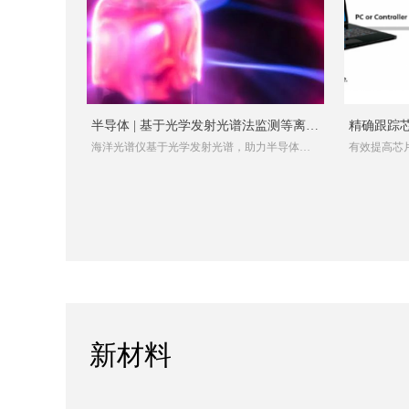
半导体 | 基于光学发射光谱法监测等离子
精确跟踪
海洋光谱仪基于光学发射光谱，助力半导体制
有效提高芯片
体的光谱峰
谱仪监测
程良率提升
新材料