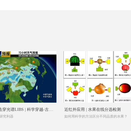
穿光谱LIBS | 科学穿越-古气
近红外应用 | 水果在线分选检测
研究利器
如何用科学的方法区分不同品质的水果？
究利器