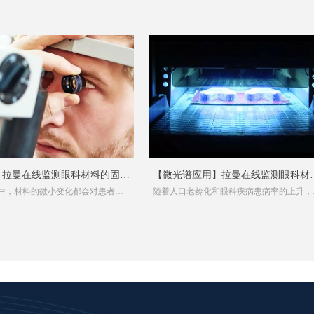
| 拉曼在线监测眼科材料的固化
【微光谱应用】拉曼在线监测眼科材
中，材料的微小变化都会对患者的
随着人口老龄化和眼科疾病患病率的上升，
的固化速率
生重大影响，使用光谱技术可以提
球眼科行业已成为一个价值数十亿美元的市
场。如白内障手术中常用的人工晶状体等材